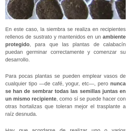
En este caso, la siembra se realiza en recipientes
rellenos de sustrato y mantenidos en un
ambiente
protegido
, para que las plantas de calabacín
puedan germinar correctamente y comenzar su
desarrollo.
Para pocas plantas se pueden emplear vasos de
cualquier tipo ―de café, yogur, etc―, pero
nunca
se han de sembrar todas las semillas juntas en
un mismo recipiente
, como sí se puede hacer con
otras hortalizas que toleran mejor el trasplante a
raíz desnuda.
Hay que acordarse de realizar uno o varios