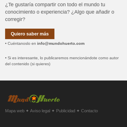
¿Te gustaría compartir con todo el mundo tu
conocimiento o experiencia? ¿Algo que añadir o
corregir?
Quiero saber más
• Cuéntanoslo en
info@mundohuerto.com
• Si es interesante, lo publicaremos mencionándote como autor
del contenido (si quieres)
Mapa web
✦
Aviso legal
✦
Publicidad
✦
Contacto