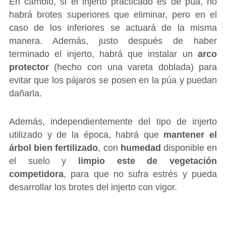
En cambio, si el injerto practicado es de púa, no
habrá brotes superiores que eliminar, pero en el
caso de los inferiores se actuará de la misma
manera. Además, justo después de haber
terminado el injerto, habrá que instalar un
arco
protector
(hecho con una vareta doblada) para
evitar que los pájaros se posen en la púa y puedan
dañarla.
Además, independientemente del tipo de injerto
utilizado y de la época, habrá que
mantener el
árbol bien fertilizado
, con
humedad
disponible en
el suelo y
limpio este de vegetación
competidora
, para que no sufra estrés y pueda
desarrollar los brotes del injerto con vigor.