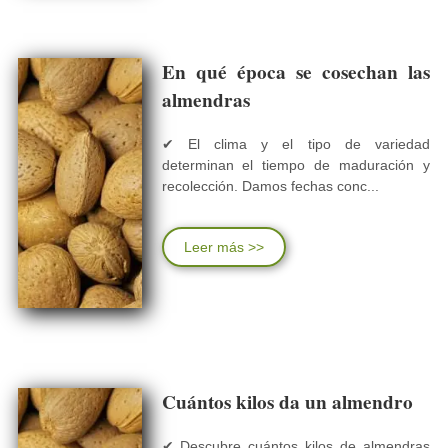
En qué época se cosechan las
almendras
✔ El clima y el tipo de variedad
determinan el tiempo de maduración y
recolección. Damos fechas conc...
Leer más >>
Cuántos kilos da un almendro
✔ Descubre cuántos kilos de almendras