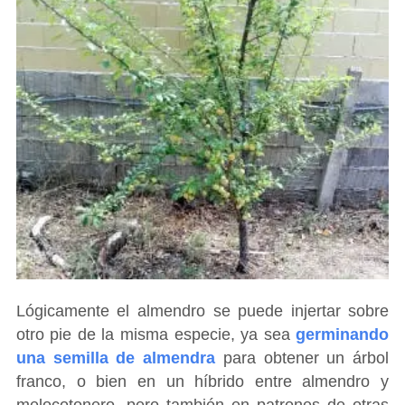
Lógicamente el almendro se puede injertar sobre
otro pie de la misma especie, ya sea
germinando
una semilla de almendra
para obtener un árbol
franco, o bien en un híbrido entre almendro y
melocotonero, pero también en patrones de otras