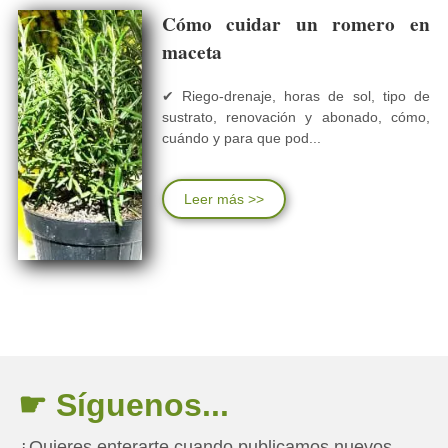
Cómo cuidar un romero en
maceta
✔ Riego-drenaje, horas de sol, tipo de
sustrato, renovación y abonado, cómo,
cuándo y para que pod...
Leer más >>
☛ Síguenos...
¿Quieres enterarte cuando publicamos nuevos