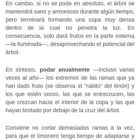
En cambio, si no se poda en absoluto, el árbol se
mantendrá sano y armonioso durante algún tiempo,
pero terminará formando una copa muy densa
dentro de la cual no penetra la luz. En
consecuencia, solo dará frutos en la parte externa
―la iluminada―, desaprovechando el potencial del
árbol.
En síntesis,
podar anualmente
―incluso varias
veces al año― los extremos de las ramas que ya
han dado fruto (se observa el "rabito" del limón) y
los que estén secos, las que se entrecrucen, las
que crezcan hacia el interior de la copa y las que
hayan brotado por debajo de la cruz del árbol.
Conviene no cortar demasiadas ramas a la vez,
para que el limonero tenga tiempo de adaptarse y