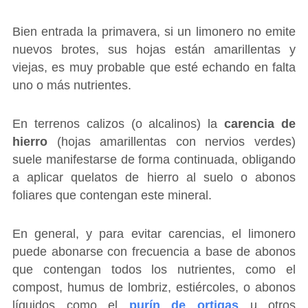
Bien entrada la primavera, si un limonero no emite
nuevos brotes, sus hojas están amarillentas y
viejas, es muy probable que esté echando en falta
uno o más nutrientes.
En terrenos calizos (o alcalinos) la
carencia de
hierro
(hojas amarillentas con nervios verdes)
suele manifestarse de forma continuada, obligando
a aplicar quelatos de hierro al suelo o abonos
foliares que contengan este mineral.
En general, y para evitar carencias, el limonero
puede abonarse con frecuencia a base de abonos
que contengan todos los nutrientes, como el
compost, humus de lombriz, estiércoles, o abonos
líquidos como el
purín de ortigas
u otros