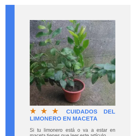
★★★
CUIDADOS DEL
LIMONERO EN MACETA
Si tu limonero está o va a estar en
maceta tienes que leer este artículo.