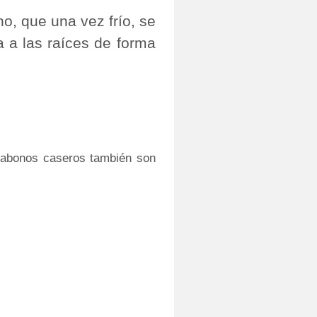
o, que una vez frío, se
a a las raíces de forma
 abonos caseros también son