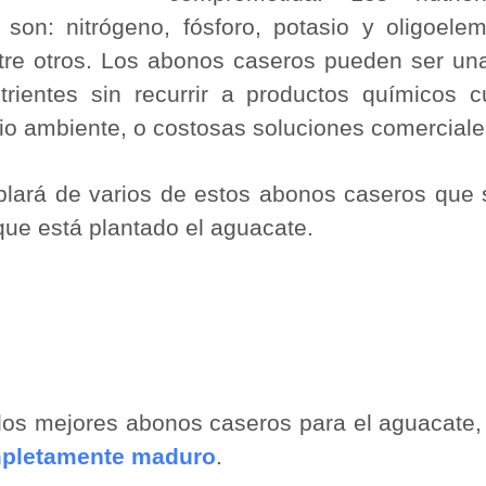
son: nitrógeno, fósforo, potasio y oligoele
tre otros. Los abonos caseros pueden ser un
trientes sin recurrir a productos químicos
io ambiente, o costosas soluciones comerciale
blará de varios de estos abonos caseros que 
la que está plantado el aguacate.
los mejores abonos caseros para el aguacate,
mpletamente maduro
.