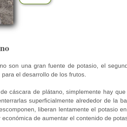
ano
no son una gran fuente de potasio, el segund
 para el desarrollo de los frutos.
e de cáscara de plátano, simplemente hay que
terrarlas superficialmente alrededor de la ba
escomponen, liberan lentamente el potasio en
y económica de aumentar el contenido de potas