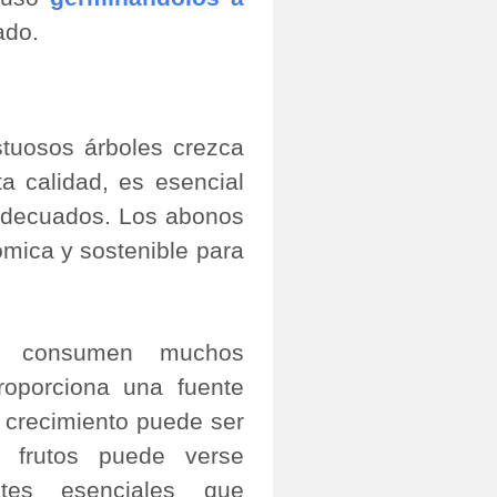
ado.
tuosos árboles crezca
a calidad, es esencial
 adecuados. Los abonos
mica y sostenible para
e consumen muchos
roporciona una fuente
 crecimiento puede ser
s frutos puede verse
ntes esenciales que