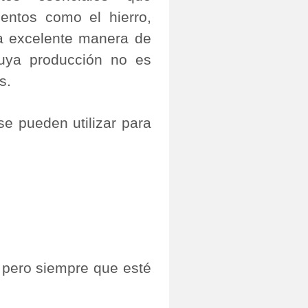
mentos como el hierro,
a excelente manera de
 cuya producción no es
s.
se pueden utilizar para
 pero siempre que esté