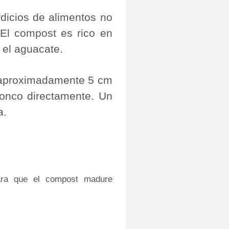
rdicios de alimentos no
 El compost es rico en
a el aguacate.
e aproximadamente 5 cm
ronco directamente. Un
a.
ara que el compost madure