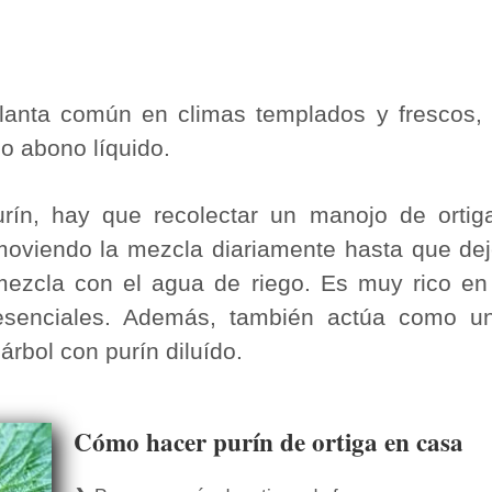
lanta común en climas templados y frescos,
so abono líquido.
urín, hay que recolectar un manojo de ortig
moviendo la mezcla diariamente hasta que de
 mezcla con el agua de riego. Es muy rico en 
 esenciales. Además, también actúa como un
 árbol con purín diluído.
Cómo hacer purín de ortiga en casa