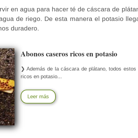
ir en agua para hacer té de cáscara de plátan
gua de riego. De esta manera el potasio lleg
nos duradero.
Abonos caseros ricos en potasio
❯ Además de la cáscara de plátano, todos estos
ricos en potasio...
Leer más