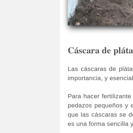
Cáscara de plát
Las cáscaras de pláta
importancia, y esencial
Para hacer fertilizant
pedazos pequeños y en
que las cáscaras se d
es una forma sencilla 