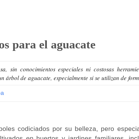
os para el aguacate
sa, sin conocimientos especiales ni costosas herrami
un árbol de aguacate, especialmente si se utilizan de fo
pa
oles codiciados por su belleza, pero especia
ivados en huertos y jardines familiares, in