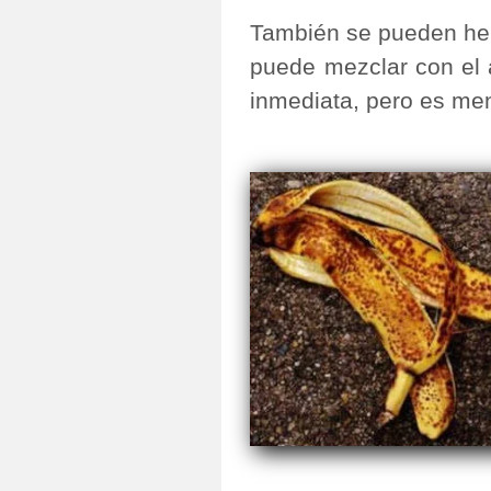
También se pueden herv
puede mezclar con el a
inmediata, pero es me