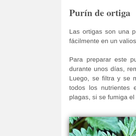
Purín de ortiga
Las ortigas son una p
fácilmente en un valio
Para preparar este p
durante unos días, re
Luego, se filtra y se
todos los nutrientes
plagas, si se fumiga el