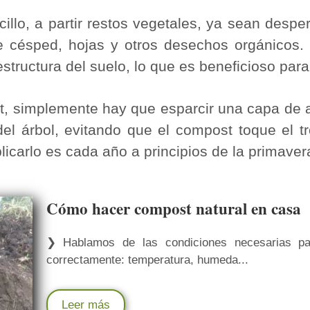
llo, a partir restos vegetales, ya sean despe
e césped, hojas y otros desechos orgánicos.
estructura del suelo, lo que es beneficioso par
ost, simplemente hay que esparcir una capa d
del árbol, evitando que el compost toque el t
carlo es cada año a principios de la primaver
Cómo hacer compost natural en casa
❯ Hablamos de las condiciones necesarias p
correctamente: temperatura, humeda...
Leer más