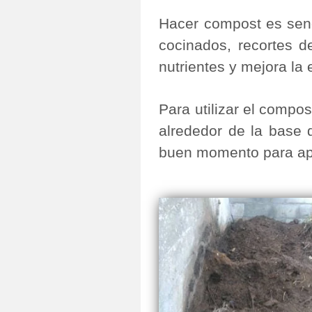
Hacer compost es senci
cocinados, recortes d
nutrientes y mejora la 
Para utilizar el comp
alrededor de la base 
buen momento para apli