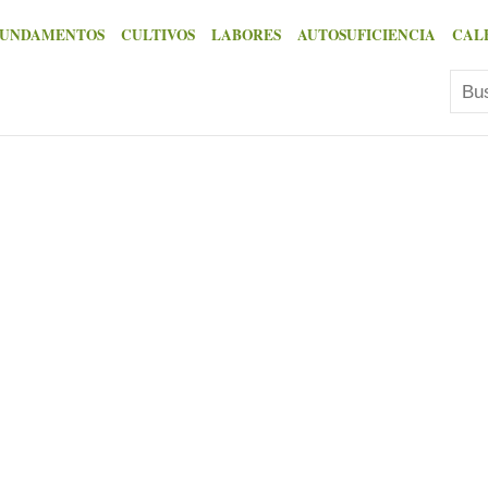
FUNDAMENTOS
CULTIVOS
LABORES
AUTOSUFICIENCIA
CAL