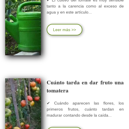
✔ El cultivo del tomate es muy sensible
tanto a la carencia como al exceso de
agua y en este artículo...
Leer más >>
Cuánto tarda en dar fruto una
tomatera
✔ Cuándo aparecen las flores, los
primeros frutos, cuánto tardan en
madurar contando desde la caída...