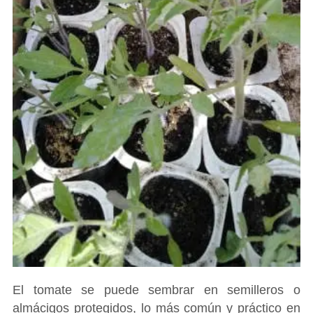
El tomate se puede sembrar en semilleros o
almácigos protegidos, lo más común y práctico en