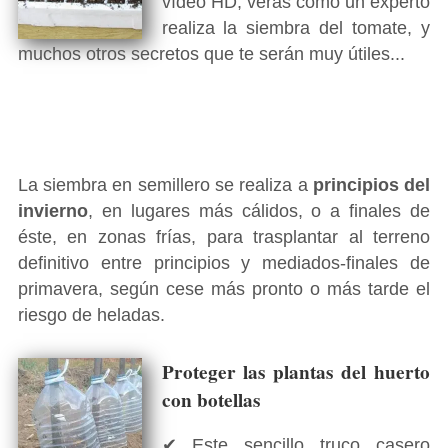
vídeo HD, verás como un experto
realiza la siembra del tomate, y
muchos otros secretos que te serán muy útiles...
La siembra en semillero se realiza a
principios del
invierno
, en lugares más cálidos, o a finales de
éste, en zonas frías, para trasplantar al terreno
definitivo entre principios y mediados-finales de
primavera, según cese más pronto o más tarde el
riesgo de heladas.
Proteger las plantas del huerto
con botellas
✔ Este sencillo truco casero