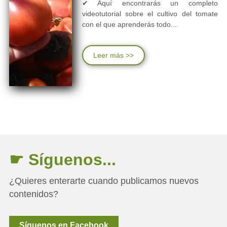
✔ Aquí encontrarás un completo
videotutorial sobre el cultivo del tomate
con el que aprenderás todo...
Leer más >>
☛ Síguenos...
¿Quieres enterarte cuando publicamos nuevos
contenidos?
Síguenos en Facebook