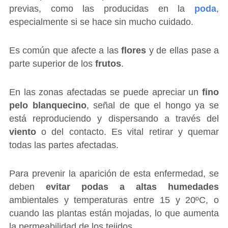
previas, como las producidas en la
poda
,
especialmente si se hace sin mucho cuidado.
Es común que afecte a las
flores
y de ellas pase a
parte superior de los
frutos
.
En las zonas afectadas se puede apreciar un
fino
pelo blanquecino
, señal de que el hongo ya se
está reproduciendo y dispersando a través del
viento
o del contacto. Es vital retirar y quemar
todas las partes afectadas.
Para prevenir la aparición de esta enfermedad, se
deben
evitar podas a altas humedades
ambientales y temperaturas entre 15 y 20ºC, o
cuando las plantas están mojadas, lo que aumenta
la permeabilidad de los tejidos.