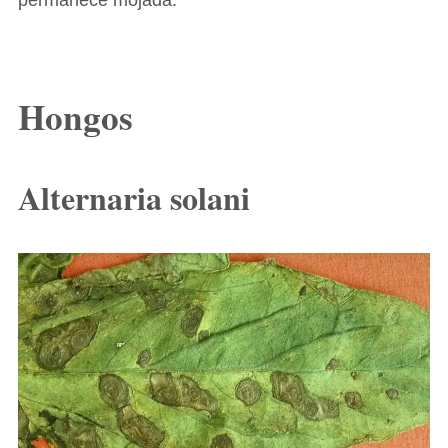
permanece mojada.
Hongos
Alternaria solani