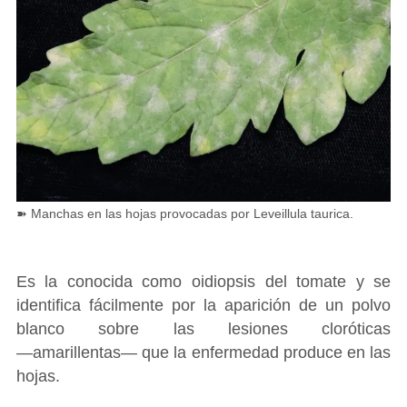
➽ Manchas en las hojas provocadas por Leveillula taurica.
Es la conocida como oidiopsis del tomate y se
identifica fácilmente por la aparición de un polvo
blanco sobre las lesiones cloróticas
―amarillentas― que la enfermedad produce en las
hojas.