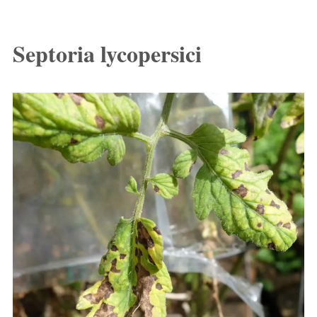
Septoria lycopersici