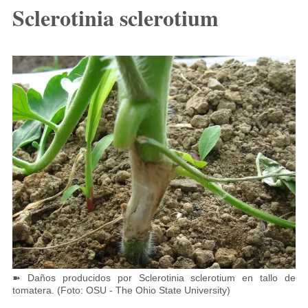
Sclerotinia sclerotium
➽ Daños producidos por Sclerotinia sclerotium en tallo de
tomatera. (Foto: OSU - The Ohio State University)