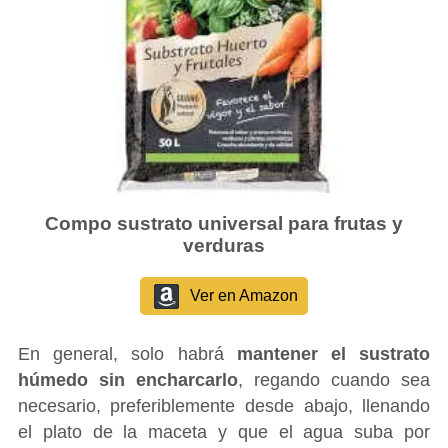
Compo sustrato universal para frutas y
verduras
Ver en Amazon
En general, solo habrá
mantener el sustrato
húmedo sin encharcarlo
, regando cuando sea
necesario, preferiblemente desde abajo, llenando
el plato de la maceta y que el agua suba por