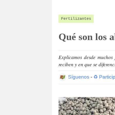
Fertilizantes
Qué son los 
Explicamos desde muchos p
reciben y en que se diferenc
Síguenos
-
♻ Partici