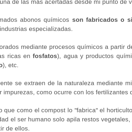
una de las más acertadas desde mi punto de v
lamados abonos químicos
son fabricados o si
industrias especializadas.
orados mediante procesos químicos a partir de
as ricas en
fosfatos
), agua y productos quími
o
), etc.
nte se extraen de la naturaleza mediante mi
r impurezas, como ocurre con los fertilizantes 
que como el compost lo "fabrica" el horticul
idad el ser humano solo apila restos vegetales,
ir de ellos.