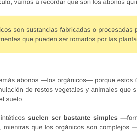
ículo, vamos a recordar que son los abonos qu
cos son sustancias fabricadas o procesadas 
rientes que pueden ser tomados por las planta
demás abonos ―los orgánicos― porque estos 
mulación de restos vegetales y animales que
l suelo.
intéticos
suelen ser bastante simples
―form
, mientras que los orgánicos son complejos 
.