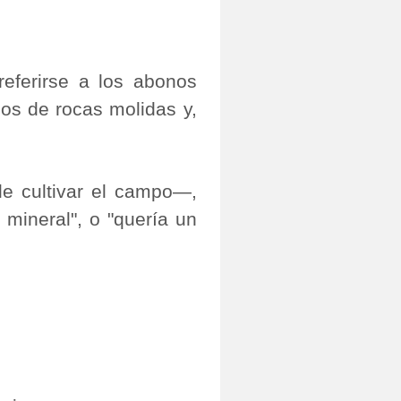
eferirse a los abonos
dos de rocas molidas y,
e cultivar el campo―,
mineral", o "quería un