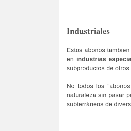
Industriales
Estos abonos también 
en
industrias especi
subproductos de otros 
No todos los "abonos 
naturaleza sin pasar p
subterráneos de dive