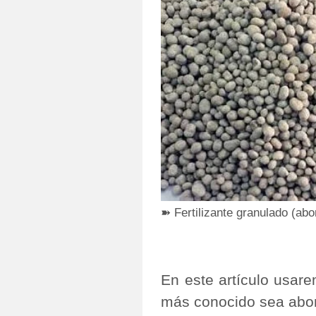
➽ Fertilizante granulado (ab
En este artículo usar
más conocido sea abon