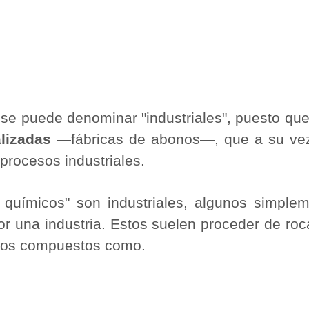
se puede denominar "industriales", puesto que
alizadas
―fábricas de abonos―, que a su vez
procesos industriales.
químicos" son industriales, algunos simple
or una industria. Estos suelen proceder de ro
rsos compuestos como.