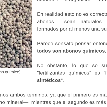
En realidad esto no es correct
abonos ―sean naturales o
formados por al menos una su
Parece sensato pensar ento
todos son abonos químicos
.
No obstante, lo que se su
ono químico)
"fertilizantes químicos" es "
sintéticos
".
emos ambos términos, ya que el primero es m
o mineral―, mientras que el segundo es más d