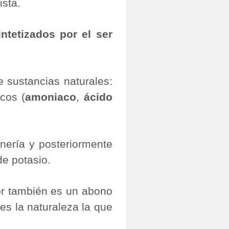
ista.
ntetizados por el ser
 sustancias naturales:
cos (
amoniaco
,
ácido
nería y posteriormente
de potasio.
tor también es un abono
 es la naturaleza la que