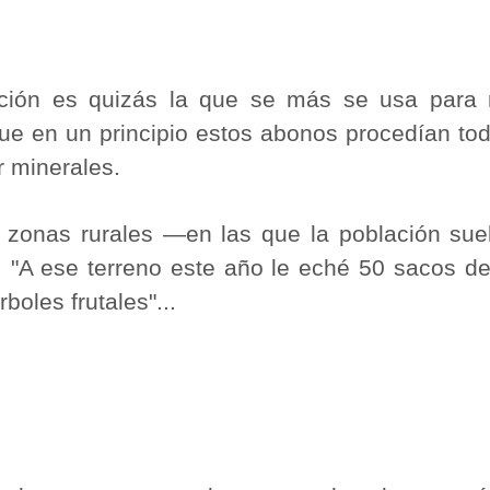
ción es quizás la que se más se usa para r
que en un principio estos abonos procedían to
r minerales.
zonas rurales ―en las que la población suel
 "A ese terreno este año le eché 50 sacos de 
boles frutales"...