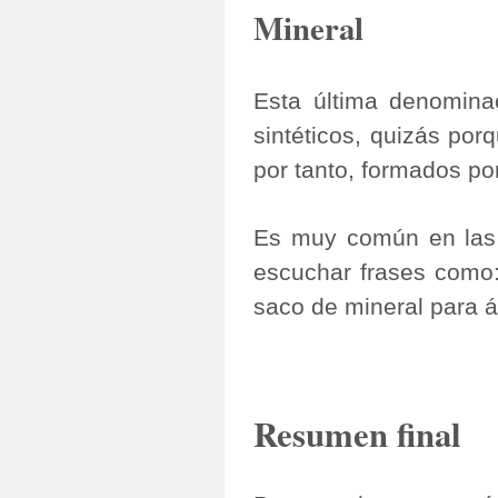
Mineral
Esta última denomina
sintéticos, quizás por
por tanto, formados po
Es muy común en las 
escuchar frases como:
saco de mineral para ár
Resumen final