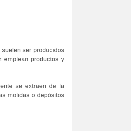
 suelen ser producidos
 emplean productos y
mente se extraen de la
cas molidas o depósitos