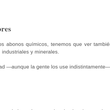
bres
los abonos químicos, tenemos que ver tambi
, industriales y minerales.
ad ―aunque la gente los use indistintamente―