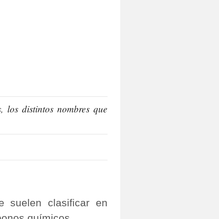
 los distintos nombres que
e suelen clasificar en
bonos químicos.