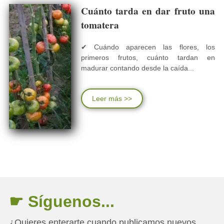
Cuánto tarda en dar fruto una
tomatera
✔ Cuándo aparecen las flores, los
primeros frutos, cuánto tardan en
madurar contando desde la caída...
Leer más >>
☛ Síguenos...
¿Quieres enterarte cuando publicamos nuevos