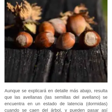
Aunque se explicará en detalle más abajo, resulta
que las avellanas (las semillas del avellano) se
encuentra en un estado de latencia (dormidas)
cuando se caen del árbol, y pueden pasar así