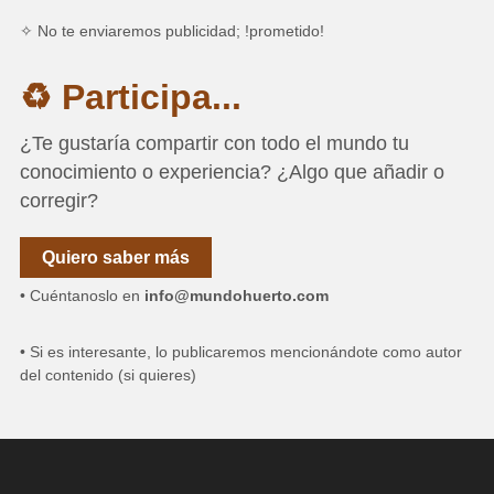
✧ No te enviaremos publicidad; !prometido!
♻ Participa...
¿Te gustaría compartir con todo el mundo tu
conocimiento o experiencia? ¿Algo que añadir o
corregir?
Quiero saber más
• Cuéntanoslo en
info@mundohuerto.com
• Si es interesante, lo publicaremos mencionándote como autor
del contenido (si quieres)