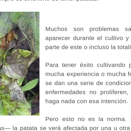
Muchos son problemas san
aparecer durante el cultivo 
parte de este o incluso la total
Para tener éxito cultivando 
mucha experiencia o mucha fo
se dan una serie de condicio
enfermedades no proliferen, 
haga nada con esa intención.
Pero esto no es la norma. 
s― la patata se verá afectada por una u otra