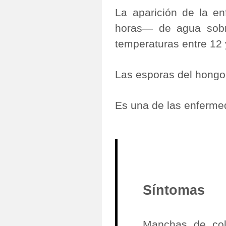
La aparición de la e
horas— de agua sobr
temperaturas entre 12
Las esporas del hongo
Es una de las enferme
Síntomas
Manchas de col