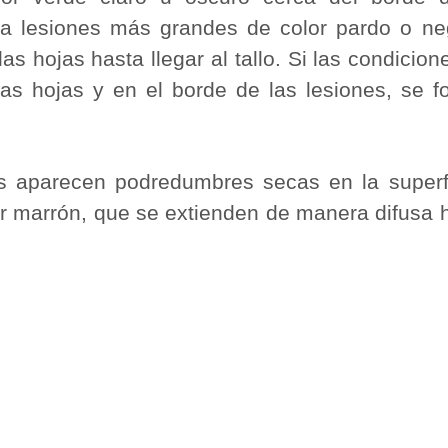
ia lesiones más grandes de color pardo o n
as hojas hasta llegar al tallo. Si las condicion
las hojas y en el borde de las lesiones, se
os aparecen podredumbres secas en la superf
 marrón, que se extienden de manera difusa ha