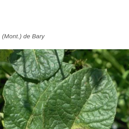
 (Mont.) de Bary