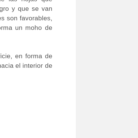
egro y que se van
es son favorables,
 forma un moho de
icie, en forma de
cia el interior de