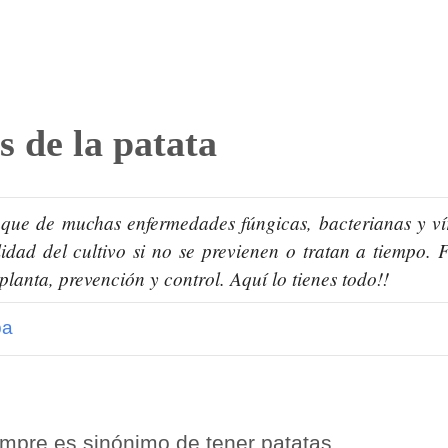
 de la patata
taque de muchas enfermedades fúngicas, bacterianas y vír
dad del cultivo si no se previenen o tratan a tiempo. F
lanta, prevención y control. Aquí lo tienes todo!!
pa
empre es sinónimo de tener patatas.