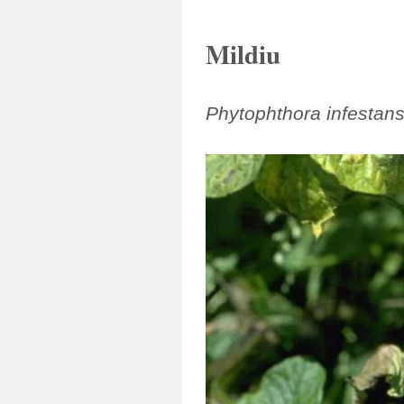
Mildiu
Phytophthora infestans