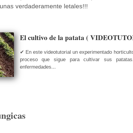
lgunas verdaderamente letales!!!
El cultivo de la patata ( VIDEOTUT
✔ En este videotutorial un experimentado horticultor
proceso que sigue para cultivar sus patata
enfermedades...
ngicas