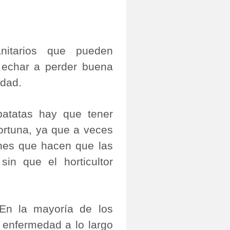
itarios que pueden
y echar a perder buena
idad.
patatas hay que tener
rtuna, ya que a veces
nes que hacen que las
sin que el horticultor
En la mayoría de los
 enfermedad a lo largo