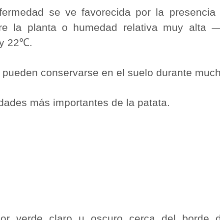
nfermedad se ve favorecida por la presenci
e la planta o humedad relativa muy alta
 y 22℃.
 pueden conservarse en el suelo durante muc
dades más importantes de la patata.
or verde claro u oscuro cerca del borde 