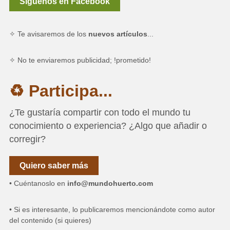
Síguenos en Facebook
✧ Te avisaremos de los
nuevos artículos
...
✧ No te enviaremos publicidad; !prometido!
♻ Participa...
¿Te gustaría compartir con todo el mundo tu
conocimiento o experiencia? ¿Algo que añadir o
corregir?
Quiero saber más
• Cuéntanoslo en
info@mundohuerto.com
• Si es interesante, lo publicaremos mencionándote como autor
del contenido (si quieres)