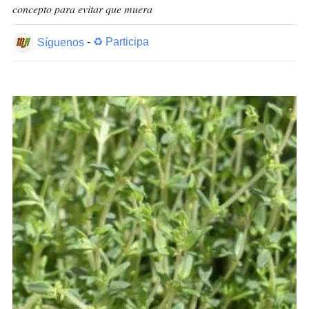
concepto para evitar que muera
Síguenos
-
♻ Participa