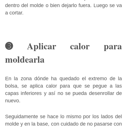
dentro del molde o bien dejarlo fuera. Luego se va
a cortar.
➌ Aplicar calor para
moldearla
En la zona dónde ha quedado el extremo de la
bolsa, se aplica calor para que se pegue a las
capas inferiores y así no se pueda desenrollar de
nuevo.
Seguidamente se hace lo mismo por los lados del
molde y en la base, con cuidado de no pasarse con