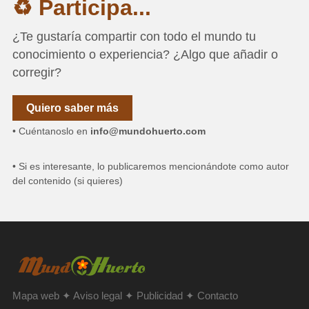
♻ Participa...
¿Te gustaría compartir con todo el mundo tu
conocimiento o experiencia? ¿Algo que añadir o
corregir?
Quiero saber más
• Cuéntanoslo en
info@mundohuerto.com
• Si es interesante, lo publicaremos mencionándote como autor
del contenido (si quieres)
Mapa web
✦
Aviso legal
✦
Publicidad
✦
Contacto