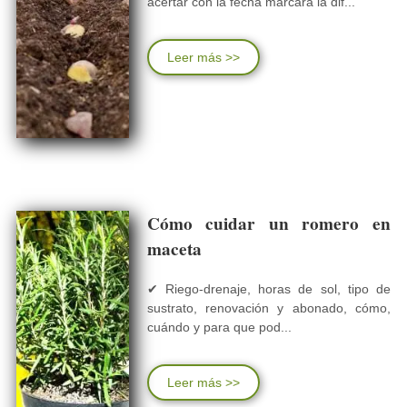
acertar con la fecha marcará la dif...
Leer más >>
Cómo cuidar un romero en
maceta
✔ Riego-drenaje, horas de sol, tipo de
sustrato, renovación y abonado, cómo,
cuándo y para que pod...
Leer más >>