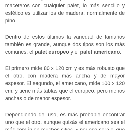
maceteros con cualquier palet, lo más sencillo y
estético es utilizar los de madera, normalmente de
pino.
Dentro de estos últimos la variedad de tamaños
también es grande, aunque dos tipos son los más
comunes: el
palet europeo
y el
palet americano
.
El primero mide 80 x 120 cm y es más robusto que
el otro, con madera más ancha y de mayor
espesor. El segundo, el americano, mide 100 x 120
cm, y tiene más tablas que el europeo, pero menos
anchas o de menor espesor.
Dependiendo del uso, es más probable encontrar
uno que el otro, aunque quizás el americano sea el
más común en muchos sitios, y por eso será el que